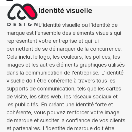
Skip
Open
Close
Identité visuelle
to
mobile
mobile
content
L’identité visuelle ou l’identité de
menu
menu
marque est l’ensemble des éléments visuels qui
représentent votre entreprise et qui lui
permettent de se démarquer de la concurrence.
Cela inclut le logo, les couleurs, les polices, les
images et les autres éléments graphiques utilisés
dans la communication de l’entreprise. L’identité
visuelle doit être cohérente à travers tous les
supports de communication, tels que les cartes
de visite, les sites web, les réseaux sociaux et
les publicités. En créant une identité forte et
cohérente, vous pouvez renforcer votre image
de marque et susciter la confiance de vos clients
et partenaires. L’identité de marque doit être